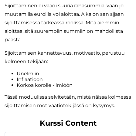
Sijoittaminen ei vaadi suuria rahasummia, vaan jo
muutamilla euroilla voi aloittaa. Aika on sen sijaan
sijoittamisessa tärkeässä roolissa. Mitä aiemmin
aloittaa, sitä suurempiin summiin on mahdollista
päästä.
Sijoittamisen kannattavuus, motivaatio, perustuu
kolmeen tekijään:
Unelmiin
Inflaatioon
Korkoa korolle -ilmiöön
Tässä moduulissa selvitetään, mistä näissä kolmessa
sijoittamisen motivaatiotekijässä on kysymys.
Kurssi Content