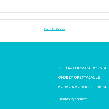
Back to Kurssi
TIETOA PÖRSSIKURSSISTA
OHJEET OPETTAJALLE
KORKOA KOROLLE -LASKU
Tieotosuojaseloste