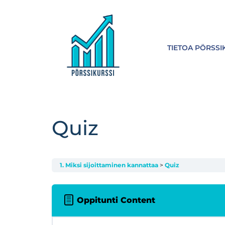
TIETOA PÖRSSI
Quiz
1. Miksi sijoittaminen kannattaa
Quiz
Oppitunti Content