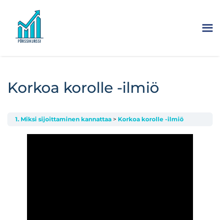
Korkoa korolle -ilmiö
1. Miksi sijoittaminen kannattaa
Korkoa korolle -ilmiö