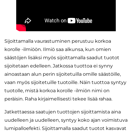
Sijoittamalla vaurastuminen perustuu korkoa
korolle -ilmiöön. Ilmiö saa alkunsa, kun omien
säästöjen lisäksi myös sijoittamalla saadut tuotot
sijoitetaan edelleen. Jatkossa tuottoa ei synny
ainoastaan alun perin sijoitetuilla omille säästöille,
vaan myös sijoitetuille tuotoille. Näin tuottoa syntyy
tuotolle, mistä korkoa korolle -ilmiön nimi on
peräisin. Raha kirjaimellisesti tekee lisää rahaa.
Jatkettaessa saatujen tuottojen sijoittamista aina
uudelleen ja uudelleen, syntyy koko ajan voimistuva
lumipalloefekti. Sijoittamalla saadut tuotot kasvavat