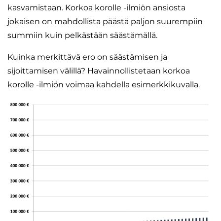
kasvamistaan. Korkoa korolle -ilmiön ansiosta
jokaisen on mahdollista päästä paljon suurempiin
summiin kuin pelkästään säästämällä.
Kuinka merkittävä ero on säästämisen ja
sijoittamisen välillä? Havainnollistetaan korkoa
korolle -ilmiön voimaa kahdella esimerkkikuvalla.