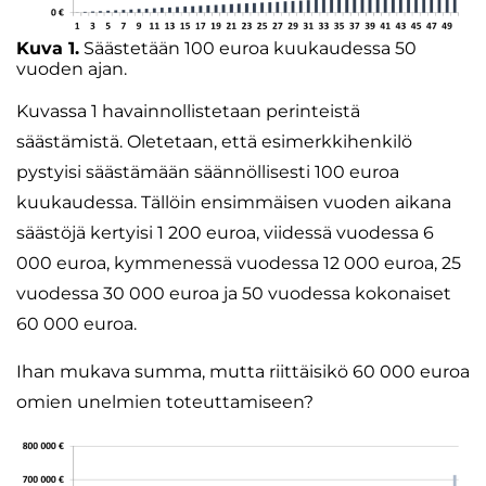
Kuva 1.
Säästetään 100 euroa kuukaudessa 50
vuoden ajan.
Kuvassa 1 havainnollistetaan perinteistä
säästämistä. Oletetaan, että esimerkkihenkilö
pystyisi säästämään säännöllisesti 100 euroa
kuukaudessa. Tällöin ensimmäisen vuoden aikana
säästöjä kertyisi 1 200 euroa, viidessä vuodessa 6
000 euroa, kymmenessä vuodessa 12 000 euroa, 25
vuodessa 30 000 euroa ja 50 vuodessa kokonaiset
60 000 euroa.
Ihan mukava summa, mutta riittäisikö 60 000 euroa
omien unelmien toteuttamiseen?