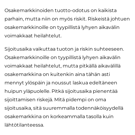
Osakemarkkinoiden tuotto-odotus on kaikista
parhain, mutta niin on myös riskit. Riskeistä johtuen
osakemarkkinoille on tyypillistä lyhyen aikavälin
voimakkaat heilahtelut.
Sijoitusaika vaikuttaa tuoton ja riskin suhteeseen.
Osakemarkkinoille on tyypillistä lyhyen aikavälin
voimakkaat heilahtelut, mutta pitkällä aikavälillä
osakemarkkina on kuitenkin aina tähän asti
mennyt ylöspäin ja noussut laskua edeltäneen
huipun yläpuolelle. Pitkä sijoitusaika pienentää
sijoittamisen riskejä. Mitä pidempi on oma
sijoitusaika, sitä suuremmalla todennäköisyydellä
osakemarkkina on korkeammalla tasolla kuin
lähtötilanteessa.