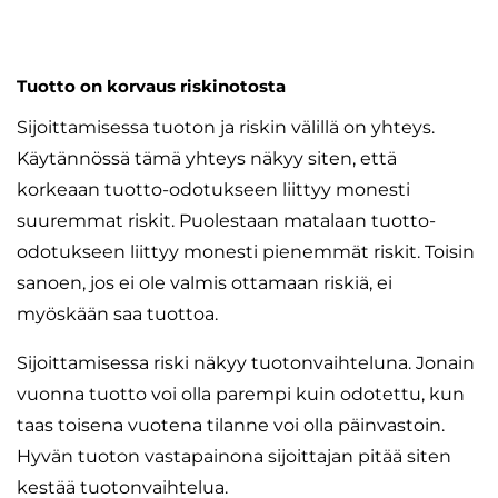
Tuotto on korvaus riskinotosta
Sijoittamisessa tuoton ja riskin välillä on yhteys.
Käytännössä tämä yhteys näkyy siten, että
korkeaan tuotto-odotukseen liittyy monesti
suuremmat riskit. Puolestaan matalaan tuotto-
odotukseen liittyy monesti pienemmät riskit. Toisin
sanoen, jos ei ole valmis ottamaan riskiä, ei
myöskään saa tuottoa.
Sijoittamisessa riski näkyy tuotonvaihteluna. Jonain
vuonna tuotto voi olla parempi kuin odotettu, kun
taas toisena vuotena tilanne voi olla päinvastoin.
Hyvän tuoton vastapainona sijoittajan pitää siten
kestää tuotonvaihtelua.