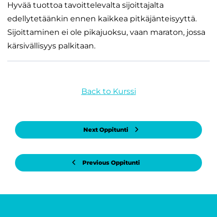
Hyvää tuottoa tavoittelevalta sijoittajalta
edellytetäänkin ennen kaikkea pitkäjänteisyyttä.
Sijoittaminen ei ole pikajuoksu, vaan maraton, jossa
kärsivällisyys palkitaan.
Back to Kurssi
Next Oppitunti
Previous Oppitunti