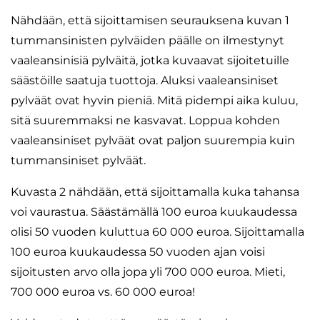
Nähdään, että sijoittamisen seurauksena kuvan 1
tummansinisten pylväiden päälle on ilmestynyt
vaaleansinisiä pylväitä, jotka kuvaavat sijoitetuille
säästöille saatuja tuottoja. Aluksi vaaleansiniset
pylväät ovat hyvin pieniä. Mitä pidempi aika kuluu,
sitä suuremmaksi ne kasvavat. Loppua kohden
vaaleansiniset pylväät ovat paljon suurempia kuin
tummansiniset pylväät.
Kuvasta 2 nähdään, että sijoittamalla kuka tahansa
voi vaurastua. Säästämällä 100 euroa kuukaudessa
olisi 50 vuoden kuluttua 60 000 euroa. Sijoittamalla
100 euroa kuukaudessa 50 vuoden ajan voisi
sijoitusten arvo olla jopa yli 700 000 euroa. Mieti,
700 000 euroa vs. 60 000 euroa!