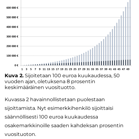
Kuva 2.
Sijoitetaan 100 euroa kuukaudessa, 50
vuoden ajan, oletuksena 8 prosentin
keskimääräinen vuosituotto.
Kuvassa 2 havainnollistetaan puolestaan
sijoittamista. Nyt esimerkkihenkilö sijoittaisi
säännöllisesti 100 euroa kuukaudessa
osakemarkkinoille saaden kahdeksan prosentin
vuosituoton.