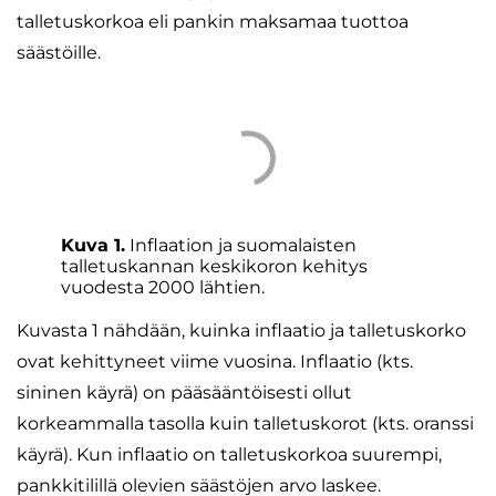
talletuskorkoa eli pankin maksamaa tuottoa
säästöille.
Kuva 1.
Inflaation ja suomalaisten
talletuskannan keskikoron kehitys
vuodesta 2000 lähtien.
Kuvasta 1 nähdään, kuinka inflaatio ja talletuskorko
ovat kehittyneet viime vuosina. Inflaatio (kts.
sininen käyrä) on pääsääntöisesti ollut
korkeammalla tasolla kuin talletuskorot (kts. oranssi
käyrä). Kun inflaatio on talletuskorkoa suurempi,
pankkitilillä olevien säästöjen arvo laskee.