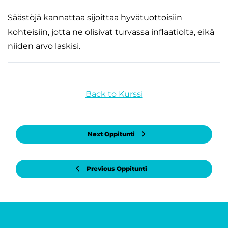
Säästöjä kannattaa sijoittaa hyvätuottoisiin
kohteisiin, jotta ne olisivat turvassa inflaatiolta, eikä
niiden arvo laskisi.
Back to Kurssi
Next Oppitunti
Previous Oppitunti