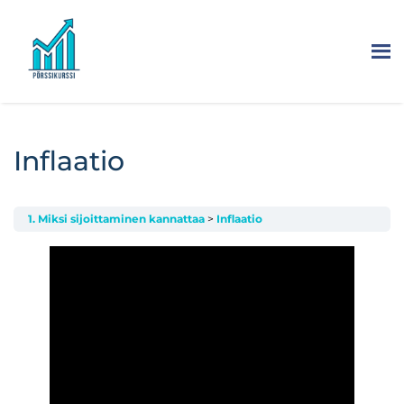
Inflaatio
1. Miksi sijoittaminen kannattaa
Inflaatio