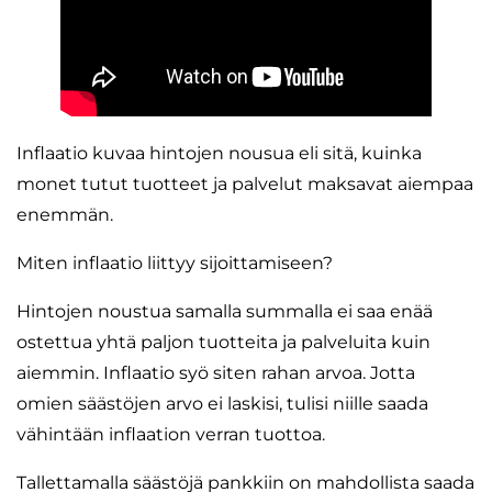
Inflaatio kuvaa hintojen nousua eli sitä, kuinka
monet tutut tuotteet ja palvelut maksavat aiempaa
enemmän.
Miten inflaatio liittyy sijoittamiseen?
Hintojen noustua samalla summalla ei saa enää
ostettua yhtä paljon tuotteita ja palveluita kuin
aiemmin. Inflaatio syö siten rahan arvoa. Jotta
omien säästöjen arvo ei laskisi, tulisi niille saada
vähintään inflaation verran tuottoa.
Tallettamalla säästöjä pankkiin on mahdollista saada