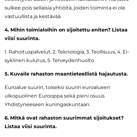
sulkee pois sellaisia yhtiöitä, joiden toiminta ei ole
vastuullista ja kestävää.
4.
Mihin toimialoihin on sijoitettu eniten? Listaa
viisi suurinta.
1. Rahoituspalvelut, 2. Teknologia, 3. Teollisuus, 4. Ei-
syklinen kulutus, 5. Terveydenhuolto
5.
Kuvaile rahaston maantieteellistä hajautusta.
Euroalue suurin, toiseksi suurin euroalueen
ulkopuolinen Eurooppa sekä pieni osuus
Yhdistyneeseen kuningaskuntaan.
6.
Mitkä ovat rahaston suurimmat sijoitukset?
Listaa viisi suurinta.