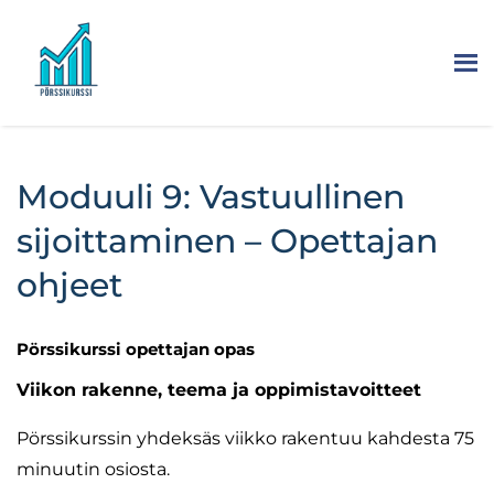
Moduuli 9: Vastuullinen
sijoittaminen – Opettajan
ohjeet
Pörssikurssi opettajan opas
Viikon rakenne, teema ja oppimistavoitteet
Pörssikurssin yhdeksäs viikko rakentuu kahdesta 75
minuutin osiosta.