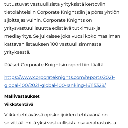
tutustuvat vastuullisista yrityksistä kertoviin
tietolähteisiin Corporate Knights:iin ja pörssiyhtiön
sijoittajasivuihin. Corporate Knights on
yritysvastuullisuutta edistävä tutkimus- ja
mediayritys. Se julkaisee joka vuosi koko maailman
kattavan listauksen 100 vastuullisimmasta
yrityksestä.
Pääset Corporate Knightsin raporttiin täältä:
https://www.corporateknights.com/reports/2021-
global-100/2021-global-100-ranking-16115328/
Mallivastaukset
Viikkotehtävä
Viikkotehtävässä opiskelijoiden tehtävänä on
selvittää, mitä yksi vastuullisista osakerahastoista