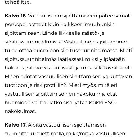
tehdä itse.
Kalvo 16
: Vastuulliseen sijoittamiseen pätee samat
perusperiaatteet kuin kaikkeen muuhunkin
sijoittamiseen. Lähde liikkeelle säästö- ja
sijoitussuunnitelmasta. Vastuullinen sijoittaminen
tulee ottaa huomioon sijoitussuunnitelmassa. Mieti
sijoitussuunnitelmaa laatiessasi, miksi ylipäätään
haluat sijoittaa vastuullisesti ja mitä sillä tavoittelet.
Miten odotat vastuullisen sijoittamisen vaikuttavan
tuottoon ja riskiprofiiliin? Mieti myös, mitä eri
vastuullisen sijoittamisen eri näkökulmia otat
huomioon vai haluatko sisällyttää kaikki ESG-
näkökulmat.
Kalvo 17
: Aloita vastuullisen sijoittamisen
suunnittelu miettimällä, mikä/mitkä vastuullisen