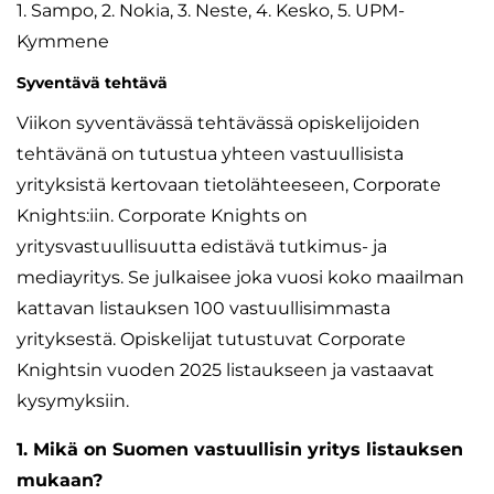
1. Sampo, 2. Nokia, 3. Neste, 4. Kesko, 5. UPM-
Kymmene
Syventävä tehtävä
Viikon syventävässä tehtävässä opiskelijoiden
tehtävänä on tutustua yhteen vastuullisista
yrityksistä kertovaan tietolähteeseen, Corporate
Knights:iin. Corporate Knights on
yritysvastuullisuutta edistävä tutkimus- ja
mediayritys. Se julkaisee joka vuosi koko maailman
kattavan listauksen 100 vastuullisimmasta
yrityksestä. Opiskelijat tutustuvat Corporate
Knightsin vuoden 2025 listaukseen ja vastaavat
kysymyksiin.
1. Mikä on Suomen vastuullisin yritys listauksen
mukaan?