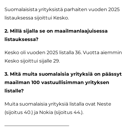
Suomalaisista yrityksistä parhaiten vuoden 2025
listauksessa sijoittui Kesko.
2. Millä sijalla se on maailmanlaajuisessa
listauksessa?
Kesko oli vuoden 2025 listalla 36. Vuotta aiemmin
Kesko sijoittui sijalle 29.
3. Mitä muita suomalaisia yrityksiä on päässyt
maailman 100 vastuullisimman yrityksen
listalle?
Muita suomalaisia yrityksiä listalla ovat Neste
(sijoitus 40.) ja Nokia (sijoitus 44.).
—————————————–