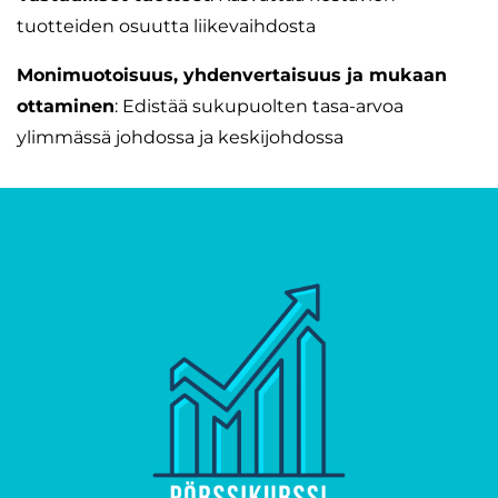
tuotteiden osuutta liikevaihdosta
Monimuotoisuus, yhdenvertaisuus ja mukaan
ottaminen
: Edistää sukupuolten tasa-arvoa
ylimmässä johdossa ja keskijohdossa