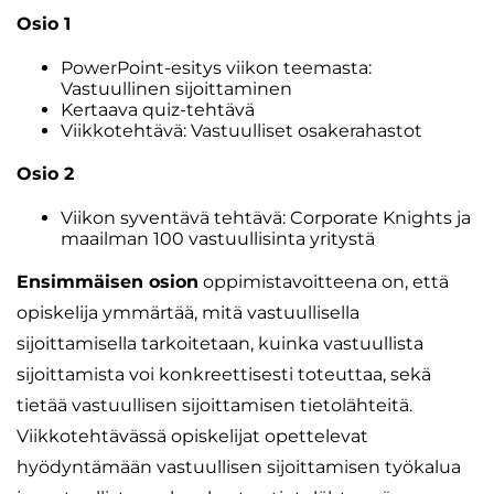
Osio 1
PowerPoint-esitys viikon teemasta:
Vastuullinen sijoittaminen
Kertaava quiz-tehtävä
Viikkotehtävä: Vastuulliset osakerahastot
Osio 2
Viikon syventävä tehtävä: Corporate Knights ja
maailman 100 vastuullisinta yritystä
Ensimmäisen osion
oppimistavoitteena on, että
opiskelija ymmärtää, mitä vastuullisella
sijoittamisella tarkoitetaan, kuinka vastuullista
sijoittamista voi konkreettisesti toteuttaa, sekä
tietää vastuullisen sijoittamisen tietolähteitä.
Viikkotehtävässä opiskelijat opettelevat
hyödyntämään vastuullisen sijoittamisen työkalua