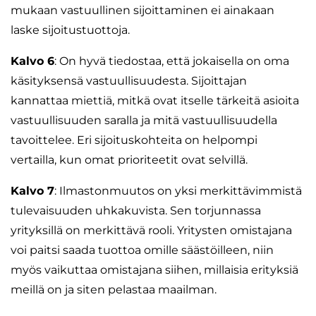
mukaan vastuullinen sijoittaminen ei ainakaan
laske sijoitustuottoja.
Kalvo 6
: On hyvä tiedostaa, että jokaisella on oma
käsityksensä vastuullisuudesta. Sijoittajan
kannattaa miettiä, mitkä ovat itselle tärkeitä asioita
vastuullisuuden saralla ja mitä vastuullisuudella
tavoittelee. Eri sijoituskohteita on helpompi
vertailla, kun omat prioriteetit ovat selvillä.
Kalvo 7
: Ilmastonmuutos on yksi merkittävimmistä
tulevaisuuden uhkakuvista. Sen torjunnassa
yrityksillä on merkittävä rooli. Yritysten omistajana
voi paitsi saada tuottoa omille säästöilleen, niin
myös vaikuttaa omistajana siihen, millaisia erityksiä
meillä on ja siten pelastaa maailman.