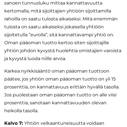
sanoen tunnusluku mittaa kannattavuutta
kertomalla, mitä sijoittajien yhtiöön sijoittamilla
rahoilla on saatu tulosta aikaiseksi. Mitä enemmän
tulosta on saatu aikaiseksi jokaisella yhtiöön
sijoitetulla ”eurolla”, sitä kannattavampi yhtiö on.
Oman pääoman tuotto kertoo siten sijoittajille
yhtiön johdon kyvystä huolehtia omistajien varoista
ja kyvystä luoda niille arvoa.
Karkea nyrkkisääntö oman pääoman tuottoon
päätee, jos yhtiön oman pääoman tuotto on yli 15
prosenttia, on kannattavuus erittäin hyvällä tasolla.
Jos puolestaan oman pääoman tuotto on alle viisi
prosenttia, sanotaan kannattavuuden olevan
heikolla tasolla.
Kalvo 7:
Yhtiön velkaantuneisuutta voidaan