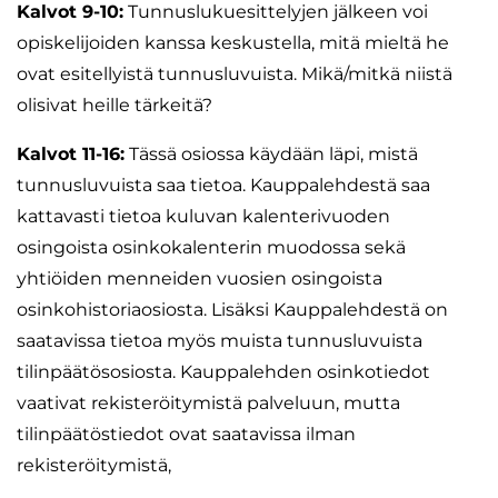
Kalvot 9-10:
Tunnuslukuesittelyjen jälkeen voi
opiskelijoiden kanssa keskustella, mitä mieltä he
ovat esitellyistä tunnusluvuista. Mikä/mitkä niistä
olisivat heille tärkeitä?
Kalvot 11-16:
Tässä osiossa käydään läpi, mistä
tunnusluvuista saa tietoa. Kauppalehdestä saa
kattavasti tietoa kuluvan kalenterivuoden
osingoista osinkokalenterin muodossa sekä
yhtiöiden menneiden vuosien osingoista
osinkohistoriaosiosta. Lisäksi Kauppalehdestä on
saatavissa tietoa myös muista tunnusluvuista
tilinpäätösosiosta. Kauppalehden osinkotiedot
vaativat rekisteröitymistä palveluun, mutta
tilinpäätöstiedot ovat saatavissa ilman
rekisteröitymistä,