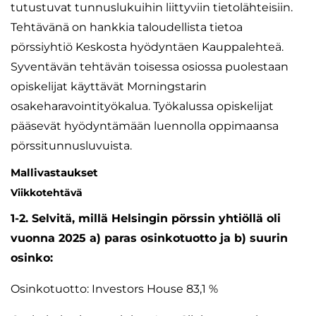
tutustuvat tunnuslukuihin liittyviin tietolähteisiin.
Tehtävänä on hankkia taloudellista tietoa
pörssiyhtiö Keskosta hyödyntäen Kauppalehteä.
Syventävän tehtävän toisessa osiossa puolestaan
opiskelijat käyttävät Morningstarin
osakeharavointityökalua. Työkalussa opiskelijat
pääsevät hyödyntämään luennolla oppimaansa
pörssitunnusluvuista.
Mallivastaukset
Viikkotehtävä
1-2. Selvitä, millä Helsingin pörssin yhtiöllä oli
vuonna 2025 a) paras osinkotuotto ja b) suurin
osinko:
Osinkotuotto: Investors House 83,1 %