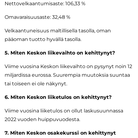
Nettovelkaantumisaste: 106,33 %
Omavaraisuusaste: 32,48 %
Velkaantuneisuus maltillisella tasolla, oman
pääoman tuotto hyvällä tasolla.
5. Miten Keskon liikevaihto on kehittynyt?
Viime vuosina Keskon liikevaihto on pysynyt noin 12
miljardissa eurossa. Suurempia muutoksia suuntaa
tai toiseen ei ole näkynyt.
6. Miten Keskon liiketulos on kehittynyt?
Viime vuosina liiketulos on ollut laskusuunnassa
2022 vuoden huippuvuodesta.
7. Miten Keskon osakekurssi on kehittynyt