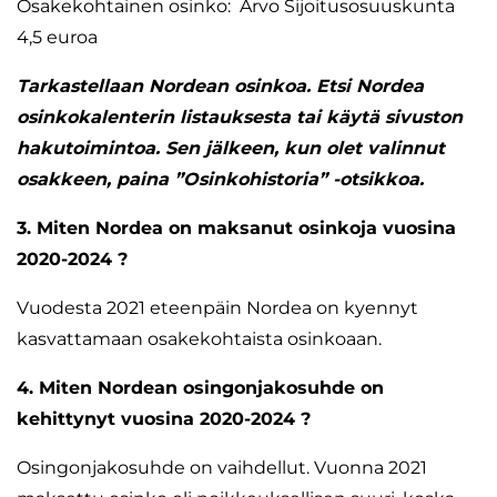
Osakekohtainen osinko: Arvo Sijoitusosuuskunta
4,5 euroa
Tarkastellaan Nordean osinkoa. Etsi Nordea
osinkokalenterin listauksesta tai käytä sivuston
hakutoimintoa. Sen jälkeen, kun olet valinnut
osakkeen, paina ”Osinkohistoria” -otsikkoa.
3. Miten Nordea on maksanut osinkoja vuosina
2020-2024 ?
Vuodesta 2021 eteenpäin Nordea on kyennyt
kasvattamaan osakekohtaista osinkoaan.
4. Miten Nordean osingonjakosuhde on
kehittynyt vuosina 2020-2024 ?
Osingonjakosuhde on vaihdellut. Vuonna 2021