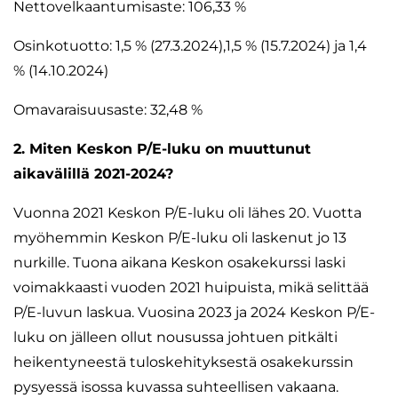
Nettovelkaantumisaste: 106,33 %
Osinkotuotto: 1,5 % (27.3.2024),1,5 % (15.7.2024) ja 1,4
% (14.10.2024)
Omavaraisuusaste: 32,48 %
2. Miten Keskon P/E-luku on muuttunut
aikavälillä 2021-2024?
Vuonna 2021 Keskon P/E-luku oli lähes 20. Vuotta
myöhemmin Keskon P/E-luku oli laskenut jo 13
nurkille. Tuona aikana Keskon osakekurssi laski
voimakkaasti vuoden 2021 huipuista, mikä selittää
P/E-luvun laskua. Vuosina 2023 ja 2024 Keskon P/E-
luku on jälleen ollut nousussa johtuen pitkälti
heikentyneestä tuloskehityksestä osakekurssin
pysyessä isossa kuvassa suhteellisen vakaana.