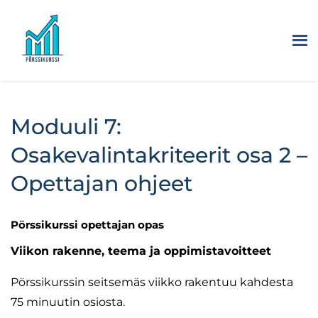
Moduuli 7:
Osakevalintakriteerit osa 2 –
Opettajan ohjeet
Pörssikurssi opettajan opas
Viikon rakenne, teema ja oppimistavoitteet
Pörssikurssin seitsemäs viikko rakentuu kahdesta
75 minuutin osiosta.