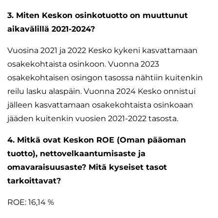
3. Miten Keskon osinkotuotto on muuttunut
aikavälillä 2021-2024?
Vuosina 2021 ja 2022 Kesko kykeni kasvattamaan
osakekohtaista osinkoon. Vuonna 2023
osakekohtaisen osingon tasossa nähtiin kuitenkin
reilu lasku alaspäin. Vuonna 2024 Kesko onnistui
jälleen kasvattamaan osakekohtaista osinkoaan
jääden kuitenkin vuosien 2021-2022 tasosta.
4. Mitkä ovat Keskon ROE (Oman pääoman
tuotto), nettovelkaantumisaste ja
omavaraisuusaste? Mitä kyseiset tasot
tarkoittavat?
ROE: 16,14 %