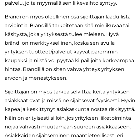
palvelu, joita myymällä sen liikevaihto syntyy.
Brändi on myös oleellinen osa sijoittajan laadullista
arviointia. Brändillä tarkoitetaan sitä mielikuvaa tai
käsitystä, joka yrityksestä tulee mieleen. Hyvä
brändi on merkityksellinen, koska sen avulla
yrityksen tuotteet/palvelut käyvät paremmin
kaupaksi ja niistä voi pyytää kilpailijoita korkeampaa
hintaa. Brändillä on siten vahva yhteys yrityksen
arvoon ja menestykseen.
Sijoittajan on myös tärkeä selvittää keitä yrityksen
asiakkaat ovat ja missä ne sijaitsevat fyysisesti. Hyvin
kapea ja keskittynyt asiakaskunta nostaa riskisyyttä.
Näin on erityisesti silloin, jos yrityksen liiketoiminta
nojaa vahvasti muutamaan suureen asiakkaaseen.
Asiakkaiden sijaitseminen maantieteellisesti eri