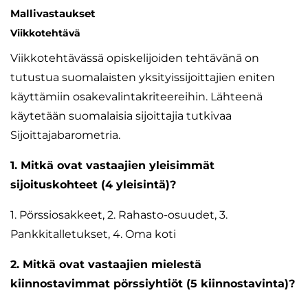
Mallivastaukset
Viikkotehtävä
Viikkotehtävässä opiskelijoiden tehtävänä on
tutustua suomalaisten yksityissijoittajien eniten
käyttämiin osakevalintakriteereihin. Lähteenä
käytetään suomalaisia sijoittajia tutkivaa
Sijoittajabarometria.
1. Mitkä ovat vastaajien yleisimmät
sijoituskohteet (4 yleisintä)?
1. Pörssiosakkeet, 2. Rahasto-osuudet, 3.
Pankkitalletukset, 4. Oma koti
2. Mitkä ovat vastaajien mielestä
kiinnostavimmat pörssiyhtiöt (5 kiinnostavinta)?