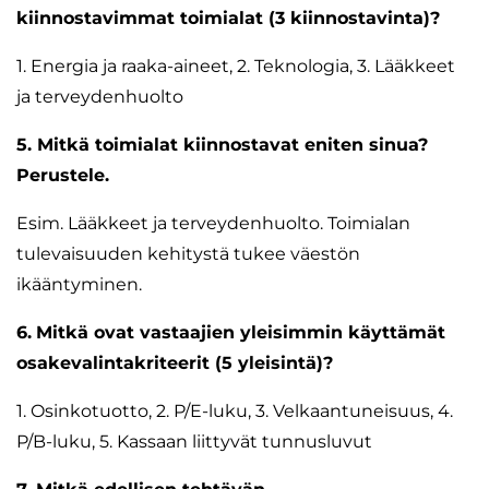
kiinnostavimmat toimialat (3 kiinnostavinta)?
1. Energia ja raaka-aineet, 2. Teknologia, 3. Lääkkeet
ja terveydenhuolto
5. Mitkä toimialat kiinnostavat eniten sinua?
Perustele.
Esim. Lääkkeet ja terveydenhuolto. Toimialan
tulevaisuuden kehitystä tukee väestön
ikääntyminen.
6.
Mitkä ovat vastaajien yleisimmin käyttämät
osakevalintakriteerit (5 yleisintä)?
1. Osinkotuotto, 2. P/E-luku, 3. Velkaantuneisuus, 4.
P/B-luku, 5. Kassaan liittyvät tunnusluvut