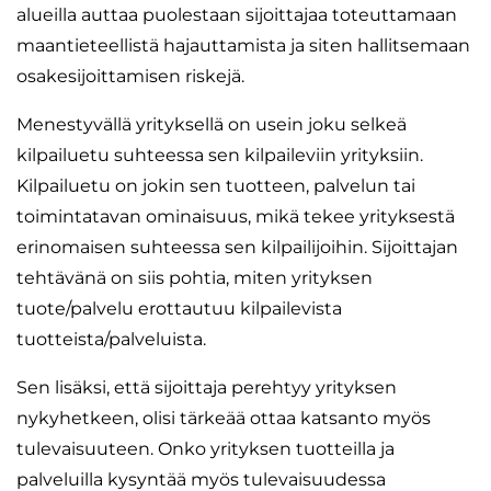
alueilla auttaa puolestaan sijoittajaa toteuttamaan
maantieteellistä hajauttamista ja siten hallitsemaan
osakesijoittamisen riskejä.
Menestyvällä yrityksellä on usein joku selkeä
kilpailuetu suhteessa sen kilpaileviin yrityksiin.
Kilpailuetu on jokin sen tuotteen, palvelun tai
toimintatavan ominaisuus, mikä tekee yrityksestä
erinomaisen suhteessa sen kilpailijoihin. Sijoittajan
tehtävänä on siis pohtia, miten yrityksen
tuote/palvelu erottautuu kilpailevista
tuotteista/palveluista.
Sen lisäksi, että sijoittaja perehtyy yrityksen
nykyhetkeen, olisi tärkeää ottaa katsanto myös
tulevaisuuteen. Onko yrityksen tuotteilla ja
palveluilla kysyntää myös tulevaisuudessa