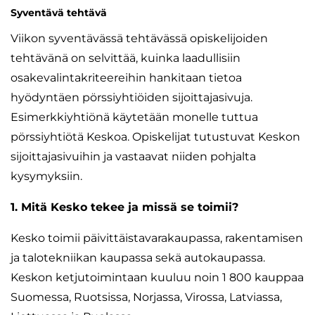
Syventävä tehtävä
Viikon syventävässä tehtävässä opiskelijoiden
tehtävänä on selvittää, kuinka laadullisiin
osakevalintakriteereihin hankitaan tietoa
hyödyntäen pörssiyhtiöiden sijoittajasivuja.
Esimerkkiyhtiönä käytetään monelle tuttua
pörssiyhtiötä Keskoa. Opiskelijat tutustuvat Keskon
sijoittajasivuihin ja vastaavat niiden pohjalta
kysymyksiin.
1. Mitä Kesko tekee ja missä se toimii?
Kesko toimii päivittäistavarakaupassa, rakentamisen
ja talotekniikan kaupassa sekä autokaupassa.
Keskon ketjutoimintaan kuuluu noin 1 800 kauppaa
Suomessa, Ruotsissa, Norjassa, Virossa, Latviassa,