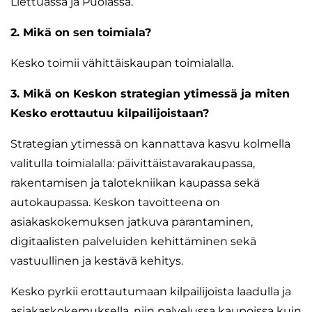
Liettuassa ja Puolassa.
2. Mikä on sen toimiala?
Kesko toimii vähittäiskaupan toimialalla.
3. Mikä on Keskon strategian ytimessä ja miten
Kesko erottautuu kilpailijoistaan?
Strategian ytimessä on kannattava kasvu kolmella
valitulla toimialalla: päivittäistavarakaupassa,
rakentamisen ja talotekniikan kaupassa sekä
autokaupassa. Keskon tavoitteena on
asiakaskokemuksen jatkuva parantaminen,
digitaalisten palveluiden kehittäminen sekä
vastuullinen ja kestävä kehitys.
Kesko pyrkii erottautumaan kilpailijoista laadulla ja
asiakaskokemuksella, niin palvelussa kaupoissa kuin