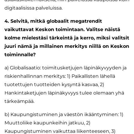
digitaalisissa palveluissa.
4. Selvitä, mitkä globaalit megatrendit
vaikuttavat Keskon toimintaan. Valitse näistä
kolme mielestäsi tärkeintä ja kerro, miksi valitsit
juuri nämä ja millainen merkitys niillä on Keskon
toiminnalle?
a) Globalisaatio: toimitusketjujen läpinäkyvyyden ja
riskienhallinnan merkitys: 1) Paikallisten lähellä
tuotettujen tuotteiden kysyntä kasvaa, 2)
Hankintaketjujen läpinäkyvyys tulee olemaan yhä
tärkeämpää.
b) Kaupungistuminen ja väestön ikääntyminen: 1)
Muuttoliike kaupunkeihin jatkuu, 2)
Kaupungistuminen vaikuttaa liikenteeseen, 3)