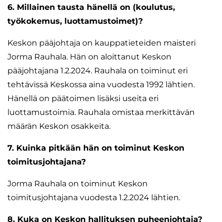
6. Millainen tausta hänellä on (koulutus,
työkokemus, luottamustoimet)?
Keskon pääjohtaja on kauppatieteiden maisteri
Jorma Rauhala. Hän on aloittanut Keskon
pääjohtajana 1.2.2024. Rauhala on toiminut eri
tehtävissä Keskossa aina vuodesta 1992 lähtien.
Hänellä on päätoimen lisäksi useita eri
luottamustoimia. Rauhala omistaa merkittävän
määrän Keskon osakkeita.
7. Kuinka pitkään hän on toiminut Keskon
toimitusjohtajana?
Jorma Rauhala on toiminut Keskon
toimitusjohtajana vuodesta 1.2.2024 lähtien.
8. Kuka on Keskon hallituksen puheenjohtaja?