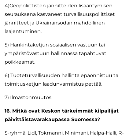
4)Geopoliittisten jännitteiden lisääntymisen
seurauksena kasvaneet turvallisuuspoliittiset
jännitteet ja Ukrainansodan mahdollinen
laajentuminen.
5) Hankintaketjun sosiaalisen vastuun tai
ympäristövastuun hallinnassa tapahtuvat
poikkeamat.
6) Tuoteturvallisuuden hallinta epäonnistuu tai
toimitusketjun laadunvarmistus pettää.
7) Ilmastonmuutos
16. Mitkä ovat Keskon tärkeimmät kilpailijat
päivittäistavarakaupassa Suomessa?
S-ryhmä, Lidl, Tokmanni, Minimani, Halpa-Halli, R-