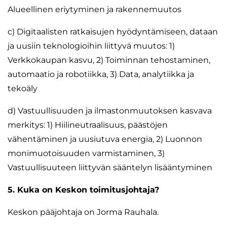
Alueellinen eriytyminen ja rakennemuutos
c) Digitaalisten ratkaisujen hyödyntämiseen, dataan
ja uusiin teknologioihin liittyvä muutos: 1)
Verkkokaupan kasvu, 2) Toiminnan tehostaminen,
automaatio ja robotiikka, 3) Data, analytiikka ja
tekoäly
d) Vastuullisuuden ja ilmastonmuutoksen kasvava
merkitys: 1) Hiilineutraalisuus, päästöjen
vähentäminen ja uusiutuva energia, 2) Luonnon
monimuotoisuuden varmistaminen, 3)
Vastuullisuuteen liittyvän sääntelyn lisääntyminen
5. Kuka on Keskon toimitusjohtaja?
Keskon pääjohtaja on Jorma Rauhala.