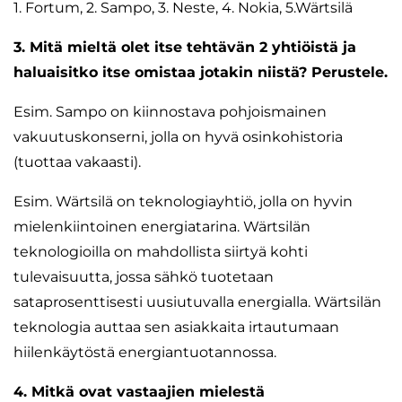
1. Fortum, 2. Sampo, 3. Neste, 4. Nokia, 5.Wärtsilä
3. Mitä mieltä olet itse tehtävän 2 yhtiöistä ja
haluaisitko itse omistaa jotakin niistä? Perustele.
Esim. Sampo on kiinnostava pohjoismainen
vakuutuskonserni, jolla on hyvä osinkohistoria
(tuottaa vakaasti).
Esim. Wärtsilä on teknologiayhtiö, jolla on hyvin
mielenkiintoinen energiatarina. Wärtsilän
teknologioilla on mahdollista siirtyä kohti
tulevaisuutta, jossa sähkö tuotetaan
sataprosenttisesti uusiutuvalla energialla. Wärtsilän
teknologia auttaa sen asiakkaita irtautumaan
hiilenkäytöstä energiantuotannossa.
4. Mitkä ovat vastaajien mielestä