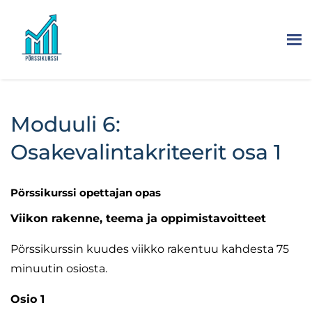
Moduuli 6:
Osakevalintakriteerit osa 1
Pörssikurssi opettajan opas
Viikon rakenne, teema ja oppimistavoitteet
Pörssikurssin kuudes viikko rakentuu kahdesta 75
minuutin osiosta.
Osio 1