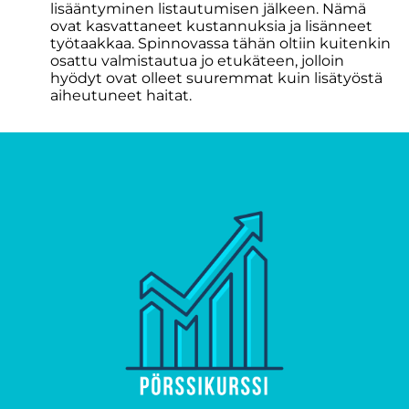
lisääntyminen listautumisen jälkeen. Nämä
ovat kasvattaneet kustannuksia ja lisänneet
työtaakkaa. Spinnovassa tähän oltiin kuitenkin
osattu valmistautua jo etukäteen, jolloin
hyödyt ovat olleet suuremmat kuin lisätyöstä
aiheutuneet haitat.