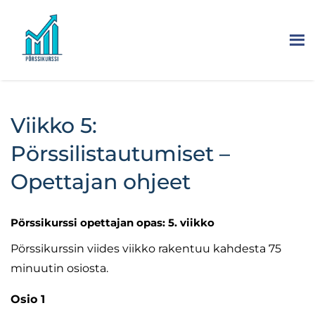
Viikko 5:
Pörssilistautumiset –
Opettajan ohjeet
Pörssikurssi opettajan opas: 5. viikko
Pörssikurssin viides viikko rakentuu kahdesta 75
minuutin osiosta.
Osio 1