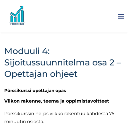
Moduuli 4:
Sijoitussuunnitelma osa 2 –
Opettajan ohjeet
Pörssikurssi opettajan opas
Viikon rakenne, teema ja oppimistavoitteet
Pörssikurssin neljäs viikko rakentuu kahdesta 75
minuutin osiosta.