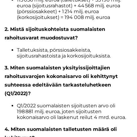
euroa (sijoitusrahastot) + 44 568 milj. euroa
(pörssiosakkeet) + 1 214 milj. euroa
(korkosijoitukset) = 194 008 milj. euroa
2. Mistä sijoituskohteista suomalaisten
rahoitusvarat muodostuvat?
Talletuksista, pörssiosakkeista,
sijoitusrahastoista ja korkosijoituksista.
3. Miten suomalaisten yksityissijoittajien
rahoitusvarojen kokonaisarvo oli kehittynyt
suhteessa edeltävään tarkasteluhetkeen
(Q1/2022)?
Q1/2022 suomalaisten sijoitusten arvo oli
198 881 milj. euroa, joten sijoitusten
kokonaisarvo oli laskenut reilut 4 mrd. euroa.
4. Miten suomalaisten talletusten määrä oli