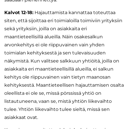
Kalvot 12-18:
Hajauttamista kannattaa toteuttaa
siten, että sijoittaa eri toimialoilla toimiviin yrityksiin
sekä yrityksiin, joilla on asiakkaita eri
maantieteellisillä alueilla. Näin osakesalkun
arvonkehitys ei ole riippuvainen vain yhden
toimialan kehityksestä ja sen tulevaisuuden
näkymistä. Kun valitsee salkkuun yhtiöitä, joilla on
asiakkaita eri maantieteellisillä alueilla, ei salkun
kehitys ole riippuvainen vain tietyn maanosan
kehityksestä. Maantieteellisen hajauttamisen osalta
oleellista ei ole se, missä pörssissä yhtiö on
listautuneena, vaan se, mistä yhtiön liikevaihto
tulee. Yhtiön liikevaihto tulee sieltä, missä sen
asiakkaat ovat.