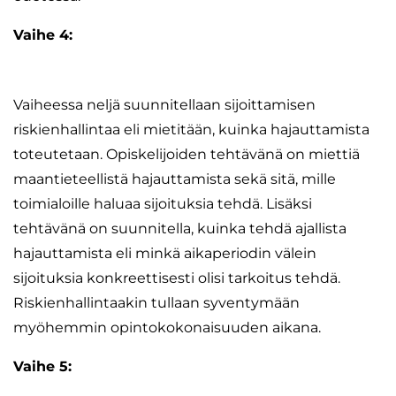
Vaihe 4:
Vaiheessa neljä suunnitellaan sijoittamisen
riskienhallintaa eli mietitään, kuinka hajauttamista
toteutetaan. Opiskelijoiden tehtävänä on miettiä
maantieteellistä hajauttamista sekä sitä, mille
toimialoille haluaa sijoituksia tehdä. Lisäksi
tehtävänä on suunnitella, kuinka tehdä ajallista
hajauttamista eli minkä aikaperiodin välein
sijoituksia konkreettisesti olisi tarkoitus tehdä.
Riskienhallintaakin tullaan syventymään
myöhemmin opintokokonaisuuden aikana.
Vaihe 5: