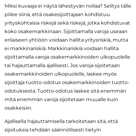
Miksi kuvaaja ei näytä lähestyvän nollaa? Selitys tälle
piilee siinä, että osakesijoittajaan kohdistuu
yrityskohtaisia riskejä sekä riskejä, jotka kohdistuvat
koko osakemarkkinaan. Sijoittamalla varoja useaan
erilaiseen yhtiöön voidaan hallita yritysriskiä, mutta
ei markkinariskiä. Markkinariskiä voidaan hallita
sijoittamalla varoja osakemarkkinoiden ulkopuolelle
tai hajauttamalla ajallisesti. Jos varoja sijoitetaan
osakemarkkinoiden ulkopuolelle, laskee myös
sijoittaja tuotto-odotus osakemarkkinoiden tuotto-
odotuksesta. Tuotto-odotus laskee sitä enemmän
mitä enemmän varoja sijoitetaan muualle kuin
osakkeisiin.
Ajallisella hajauttamisella tarkoitetaan sitä, että
sijoituksia tehdään säännöllisesti tietyin