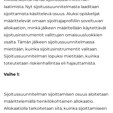
laatimista. Nyt sijoitussuunnitelmasta laaditaan
sijoittamista käsittelevä osuus. Aluksi opiskelijat
määrittelevät omaan sijoittajaprofiiliin soveltuvan
allokaation, minkä jälkeen määritellään käytettävät
sijoitusinstrumentit valittujen omaisuusluokkien
osalta. Tämän jälkeen sijoitussuunnitelmassa
mietitään, kuinka sijoitusinstrumentit valitaan.
Sijoitussuunnitelman lopuksi mietitään, kuinka
toteutetaan riskienhallintaa eli hajauttamista.
Vaihe 1:
Sijoitussuunnitelman sijoittamisen osuus aloitetaan
määrittelemällä henkilökohtainen allokaatio.
Allokaatiolla tarkoitetaan sitä, kuinka sijoittamiseen