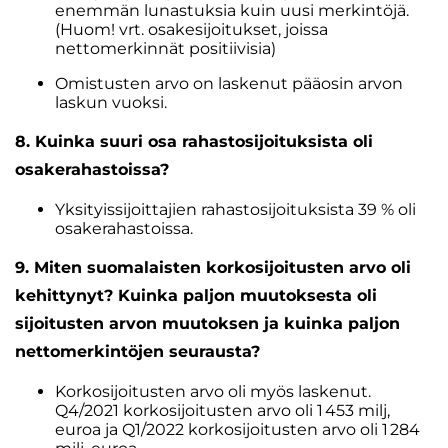
enemmän lunastuksia kuin uusi merkintöjä.
(Huom! vrt. osakesijoitukset, joissa
nettomerkinnät positiivisia)
Omistusten arvo on laskenut pääosin arvon
laskun vuoksi.
8. Kuinka suuri osa rahastosijoituksista oli
osakerahastoissa?
Yksityissijoittajien rahastosijoituksista 39 % oli
osakerahastoissa.
9. Miten suomalaisten korkosijoitusten arvo oli
kehittynyt? Kuinka paljon muutoksesta oli
sijoitusten arvon muutoksen ja kuinka paljon
nettomerkintöjen seurausta?
Korkosijoitusten arvo oli myös laskenut.
Q4/2021 korkosijoitusten arvo oli 1 453 milj,
euroa ja Q1/2022 korkosijoitusten arvo oli 1 284