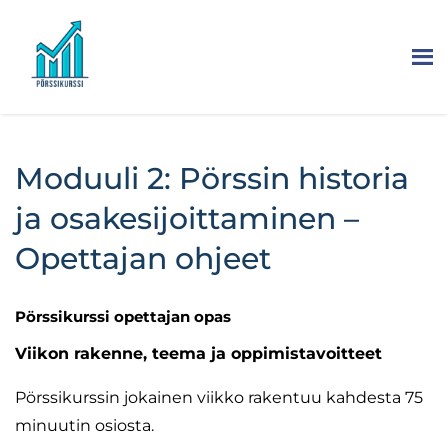
Moduuli 2: Pörssin historia
ja osakesijoittaminen –
Opettajan ohjeet
Pörssikurssi opettajan opas
Viikon rakenne, teema ja oppimistavoitteet
Pörssikurssin jokainen viikko rakentuu kahdesta 75
minuutin osiosta.