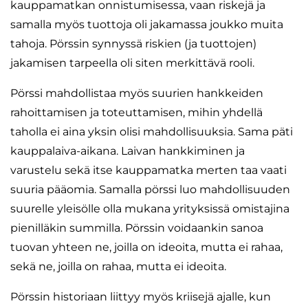
kauppamatkan onnistumisessa, vaan riskejä ja
samalla myös tuottoja oli jakamassa joukko muita
tahoja. Pörssin synnyssä riskien (ja tuottojen)
jakamisen tarpeella oli siten merkittävä rooli.
Pörssi mahdollistaa myös suurien hankkeiden
rahoittamisen ja toteuttamisen, mihin yhdellä
taholla ei aina yksin olisi mahdollisuuksia. Sama päti
kauppalaiva-aikana. Laivan hankkiminen ja
varustelu sekä itse kauppamatka merten taa vaati
suuria pääomia. Samalla pörssi luo mahdollisuuden
suurelle yleisölle olla mukana yrityksissä omistajina
pienilläkin summilla. Pörssin voidaankin sanoa
tuovan yhteen ne, joilla on ideoita, mutta ei rahaa,
sekä ne, joilla on rahaa, mutta ei ideoita.
Pörssin historiaan liittyy myös kriisejä ajalle, kun