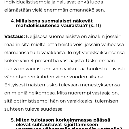
individualistisempia ja haluavat ehkä luoda
elämästään vielä enemmän omannäköisen.
Millaisena suomalaiset näkevät
mahdollisuutensa vaurastua? (s. 11)
Vastaus:
Neljäsosa suomalaisista on ainakin jossain
määrin sitä mieltä, että heistä voisi jossain vaiheessa
elämäänsä tulla varakkaita. Jo nyt varakkaiksi itsensä
kokee vain 4 prosenttia vastaajista. Usko omaan
tulevaan vaurastumiseen vaikuttaa huolestuttavasti
vähentyneen kahden viime vuoden aikana.
Erityisesti naisten usko tulevaan menestykseensä
on miehiä heikompaa. Mitä nuorempi vastaaja on,
sitä optimistisempi hän on varakkaaksi tulemisen
suhteen tulevaisuudessa.
Miten tulotason korkeimmassa päässä
olevat suhtautuvat sijoittamiseen