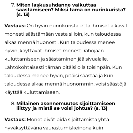
Miten laskusuhdanne vaikuttaa
säästämiseen? Miksi tämä on nurinkurista?
(s. 13)
Vastaus:
On hyvin nurinkurista, että ihmiset alkavat
monesti säästämään vasta silloin, kun taloudessa
alkaa mennä huonosti. Kun taloudessa menee
hyvin, käyttävät ihmiset monesti rahojaan
kuluttamiseen ja säästäminen jää sivualalle.
Lähtökohtaisesti tämän pitäisi olla toisinpäin. Kun
taloudessa menee hyvin, pitäisi säästää ja kun
taloudessa alkaa mennä huonommin, voisi säästöjä
käyttää kuluttamiseen.
Millainen asennemuutos sijoittamiseen
liittyy ja mistä se voisi johtua? (s. 13)
Vastaus:
Monet eivät pidä sijoittamista yhtä
hyväksyttävänä vaurastumiskeinona kuin