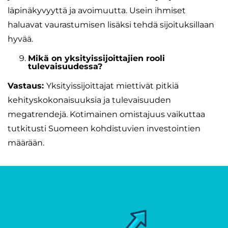
läpinäkyvyyttä ja avoimuutta. Usein ihmiset
haluavat vaurastumisen lisäksi tehdä sijoituksillaan
hyvää.
Mikä on yksityissijoittajien rooli
tulevaisuudessa?
Vastaus:
Yksityissijoittajat miettivät pitkiä
kehityskokonaisuuksia ja tulevaisuuden
megatrendejä. Kotimainen omistajuus vaikuttaa
tutkitusti Suomeen kohdistuvien investointien
määrään.