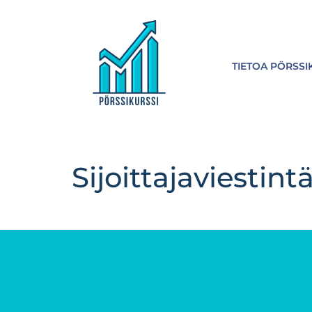
TIETOA PÖRSSI
Sijoittajaviestint