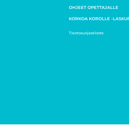
OHJEET OPETTAJALLE
KORKOA KOROLLE -LASKU
Tieotosuojaseloste