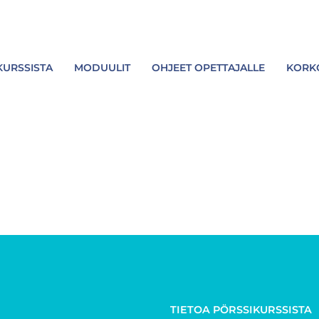
KURSSISTA
MODUULIT
OHJEET OPETTAJALLE
KORKO
ä
TIETOA PÖRSSIKURSSISTA