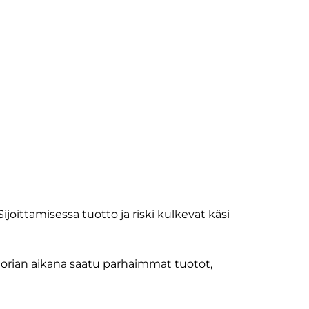
joittamisessa tuotto ja riski kulkevat käsi
orian aikana saatu parhaimmat tuotot,