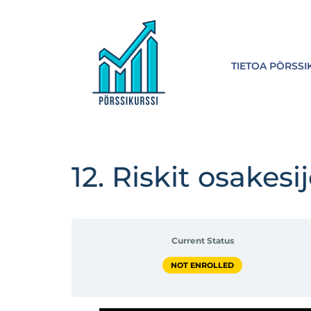
TIETOA PÖRSSI
12. Riskit osakesi
Current Status
NOT ENROLLED