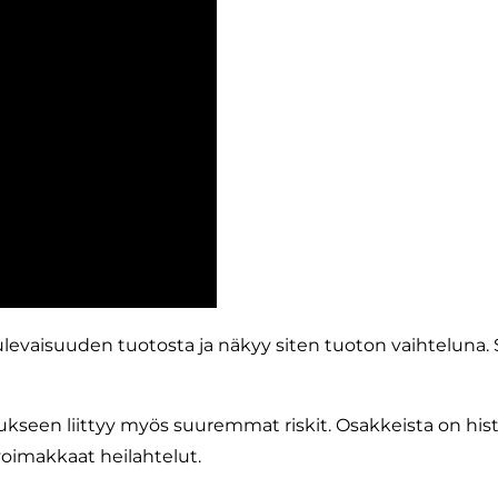
levaisuuden tuotosta ja näkyy siten tuoton vaihteluna. Si
seen liittyy myös suuremmat riskit. Osakkeista on hist
oimakkaat heilahtelut.