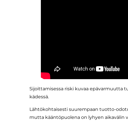
Sijoittamisessa riski kuvaa epävarmuutta tu
kädessä.
Lähtökohtaisesti suurempaan tuotto-odotuk
mutta kääntöpuolena on lyhyen aikavälin v